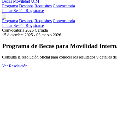
Becas Movilidad UIM
Programa
Destinos
Requisitos
Convocatoria
Iniciar Sesión
Registrarse
Programa
Destinos
Requisitos
Convocatoria
Iniciar Sesión
Registrarse
Convocatoria 2026 Cerrada
15 diciembre 2025 - 03 marzo 2026
Programa de Becas para
Movilidad Intern
Consulta la resolución oficial para conocer los resultados y detalles d
Ver Resolución